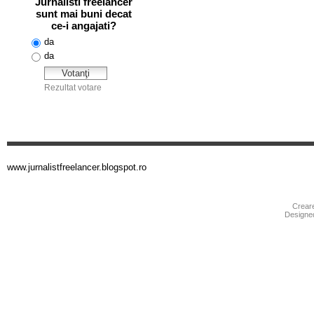
www.jurnalistfreelancer.blogspot.ro
Crear
Designe